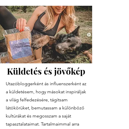
Küldetés és jövőkép
Utazóbloggerként ás influenszerként az
a küldetésem, hogy másokat inspiráljak
a világ felfedezésére, tágítsam
látókörüket, bemutassam a különböző
kultúrákat és megosszam a saját
tapasztalataimat. Tartalmaimmal arra