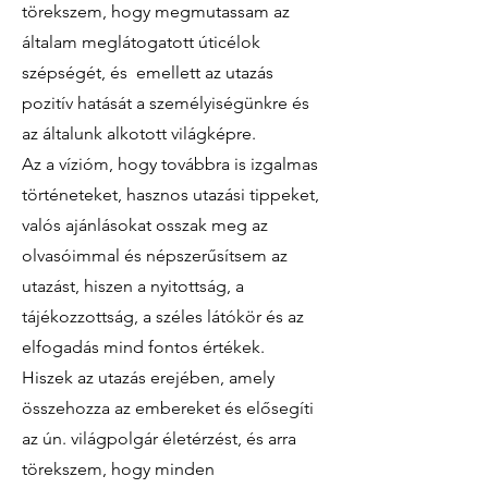
törekszem, hogy megmutassam az
általam meglátogatott úticélok
szépségét, és emellett az utazás
pozitív hatását a személyiségünkre és
az általunk alkotott világképre.
Az a vízióm, hogy továbbra is izgalmas
történeteket, hasznos utazási tippeket,
valós ajánlásokat osszak meg az
olvasóimmal és népszerűsítsem az
utazást, hiszen a nyitottság, a
tájékozzottság, a széles látókör és az
elfogadás mind fontos értékek.
Hiszek az utazás erejében, amely
összehozza az embereket és elősegíti
az ún. világpolgár életérzést, és arra
törekszem, hogy minden