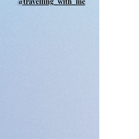
@travelling_with_me