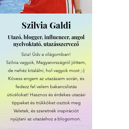
Szilvia Galdi
Utazó, blogger, influencer, angol
nyelvoktató, utazásszervező
Szia! Üdv a világomban!
Szilvia vagyok, Magyarországról jöttem,
de nehéz kitalálni, hol vagyok most ;-)
Kövess engem az utazásaim során, és
fedezz fel velem bakancslistás
úticélokat! Hasznos és érdekes utazási
tippeket és trükköket osztok meg
Veletek, és szeretnék inspirációt
nyújtani az utazáshoz a blogomon.