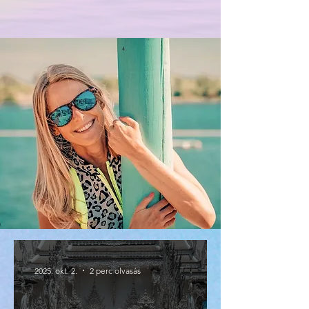
2025. okt. 2.
2 perc olvasás