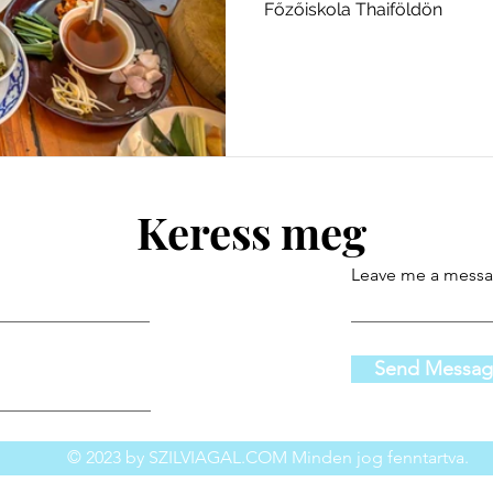
Főzőiskola Thaiföldön
Keress meg
Leave me a messa
Send Messa
© 2023 by SZILVIAGAL.COM Minden jog fenntartva.