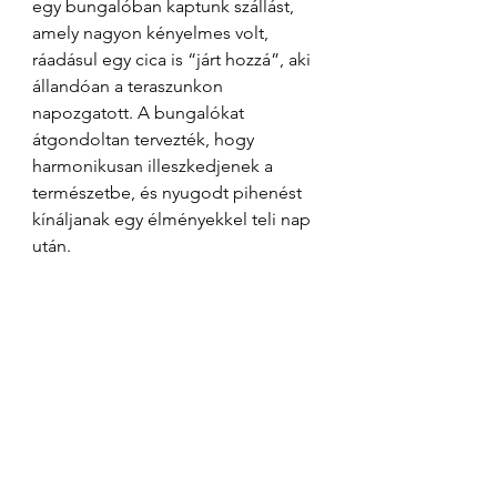
egy bungalóban kaptunk szállást, 
amely nagyon kényelmes volt, 
ráadásul egy cica is “járt hozzá”, aki 
állandóan a teraszunkon 
napozgatott. A bungalókat 
átgondoltan tervezték, hogy 
harmonikusan illeszkedjenek a 
természetbe, és nyugodt pihenést 
kínáljanak egy élményekkel teli nap 
után.