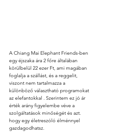
A Chiang Mai Elephant Friends-ben 
egy éjszaka ára 2 főre általában 
körülbelül 22 ezer Ft, ami magában 
foglalja a szállást, és a reggelit, 
viszont nem tartalmazza a 
különböző választható programokat 
az elefantokkal . Szerintem ez jó ár 
érték arány figyelembe véve a 
szolgáltatások minőségét és azt. 
hogy egy életreszóló élménnyel 
gazdagodhatsz.