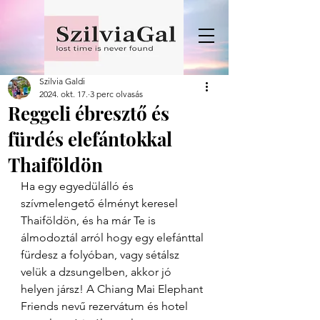
Szilvia Galdi
2024. okt. 17.
3 perc olvasás
Reggeli ébresztő és
fürdés elefántokkal
Thaiföldön
Ha egy egyedülálló és 
szívmelengető élményt keresel 
Thaiföldön, és ha már Te is 
álmodoztál arról hogy egy elefánttal 
fürdesz a folyóban, vagy sétálsz 
velük a dzsungelben, akkor jó 
helyen jársz! A Chiang Mai Elephant 
Friends nevű rezervátum és hotel 