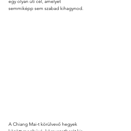
egy olyan úti cél, amelyet 
semmiképp sem szabad kihagynod. 
A Chiang Mai-t körülvevő hegyek 