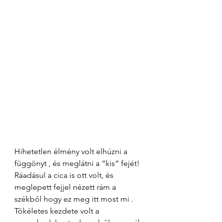
Hihetetlen élmény volt elhúzni a 
függönyt , és meglátni a “kis” fejét! 
Ráadásul a cica is ott volt, és 
meglepett fejjel nézett rám a 
székből hogy ez meg itt most mi . 
Tökéletes kezdete volt a 