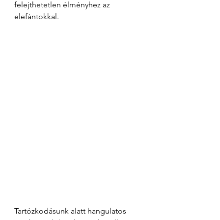
felejthetetlen élményhez az 
elefántokkal.
Tartózkodásunk alatt hangulatos 