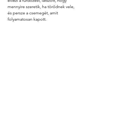
élvezi a fürdőzést, látszott, hogy 
mennyire szeretik, ha törődnek vele, 
és persze a csemegét, amit 
folyamatosan kapott.