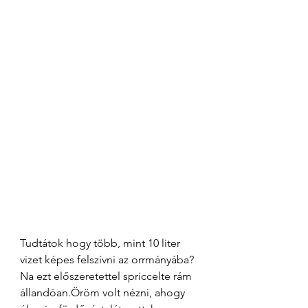
Tudtátok hogy több, mint 10 liter 
vizet képes felszívni az orrmányába? 
Na ezt előszeretettel spriccelte rám 
állandóan.Öröm volt nézni, ahogy 