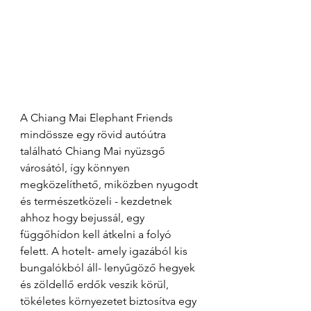
A Chiang Mai Elephant Friends 
mindössze egy rövid autóútra 
található Chiang Mai nyüzsgő 
városától, így könnyen 
megközelíthető, miközben nyugodt 
és természetközeli - kezdetnek 
ahhoz hogy bejussál, egy 
függőhídon kell átkelni a folyó 
felett. A hotelt- amely igazából kis 
bungalókból áll- lenyűgöző hegyek 
és zöldellő erdők veszik körül, 
tökéletes környezetet biztosítva egy 