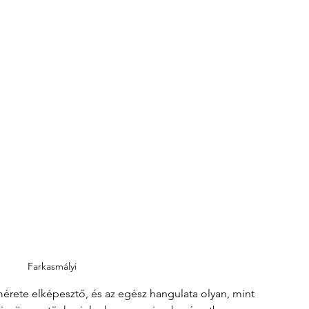
Farkasmályi 
mérete elképesztő, és az egész hangulata olyan, mint 