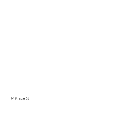
Mátravasút