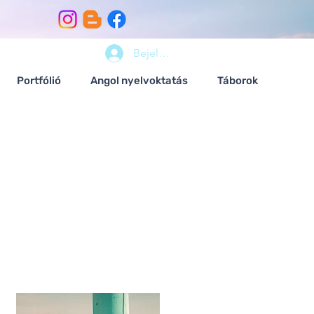
Bejelentkezés
Portfólió
Angol nyelvoktatás
Táborok