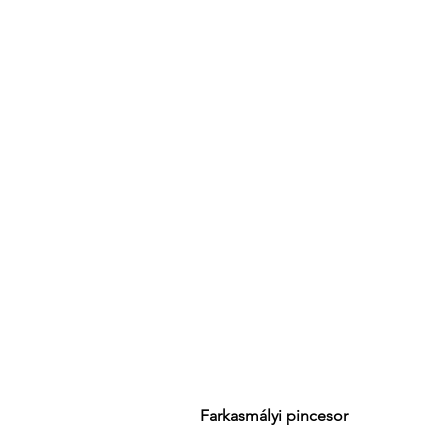
Farkasmályi pincesor