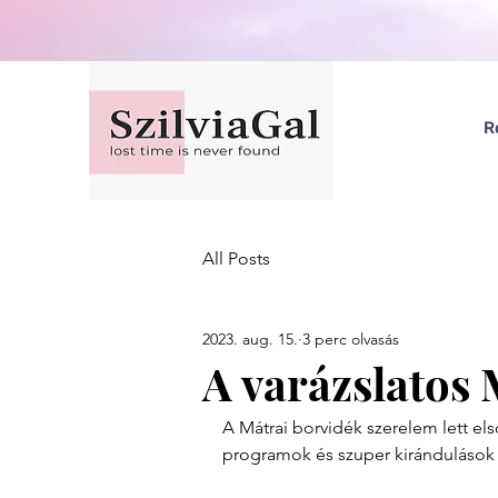
R
All Posts
2023. aug. 15.
3 perc olvasás
A varázslatos
A Mátrai borvidék szerelem lett els
programok és szuper kirándulások 